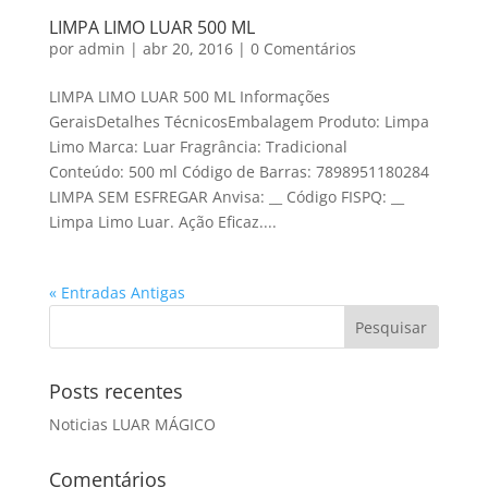
LIMPA LIMO LUAR 500 ML
por
admin
|
abr 20, 2016
|
0 Comentários
LIMPA LIMO LUAR 500 ML Informações
GeraisDetalhes TécnicosEmbalagem Produto: Limpa
Limo Marca: Luar Fragrância: Tradicional
Conteúdo: 500 ml Código de Barras: 7898951180284
LIMPA SEM ESFREGAR Anvisa: __ Código FISPQ: __
Limpa Limo Luar. Ação Eficaz....
« Entradas Antigas
Posts recentes
Noticias LUAR MÁGICO
Comentários