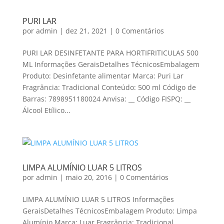
PURI LAR
por
admin
|
dez 21, 2021
|
0 Comentários
PURI LAR DESINFETANTE PARA HORTIFRITICULAS 500
ML Informações GeraisDetalhes TécnicosEmbalagem
Produto: Desinfetante alimentar Marca: Puri Lar
Fragrância: Tradicional Conteúdo: 500 ml Código de
Barras: 7898951180024 Anvisa: __ Código FISPQ: __
Álcool Etílico...
LIMPA ALUMÍNIO LUAR 5 LITROS
por
admin
|
maio 20, 2016
|
0 Comentários
LIMPA ALUMÍNIO LUAR 5 LITROS Informações
GeraisDetalhes TécnicosEmbalagem Produto: Limpa
Alumínio Marca: Luar Fragrância: Tradicional