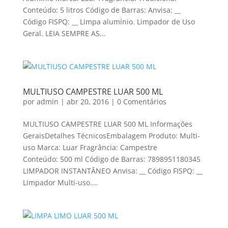
Conteúdo: 5 litros Código de Barras: Anvisa: __
Código FISPQ: __ Limpa alumínio. Limpador de Uso
Geral. LEIA SEMPRE AS...
MULTIUSO CAMPESTRE LUAR 500 ML
por
admin
|
abr 20, 2016
|
0 Comentários
MULTIUSO CAMPESTRE LUAR 500 ML Informações
GeraisDetalhes TécnicosEmbalagem Produto: Multi-
uso Marca: Luar Fragrância: Campestre
Conteúdo: 500 ml Código de Barras: 7898951180345
LIMPADOR INSTANTÂNEO Anvisa: __ Código FISPQ: __
Limpador Multi-uso....