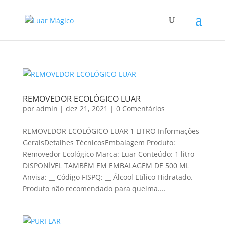
REMOVEDOR ECOLÓGICO LUAR
por
admin
|
dez 21, 2021
|
0 Comentários
REMOVEDOR ECOLÓGICO LUAR 1 LITRO Informações
GeraisDetalhes TécnicosEmbalagem Produto:
Removedor Ecológico Marca: Luar Conteúdo: 1 litro
DISPONÍVEL TAMBÉM EM EMBALAGEM DE 500 ML
Anvisa: __ Código FISPQ: __ Álcool Etílico Hidratado.
Produto não recomendado para queima....