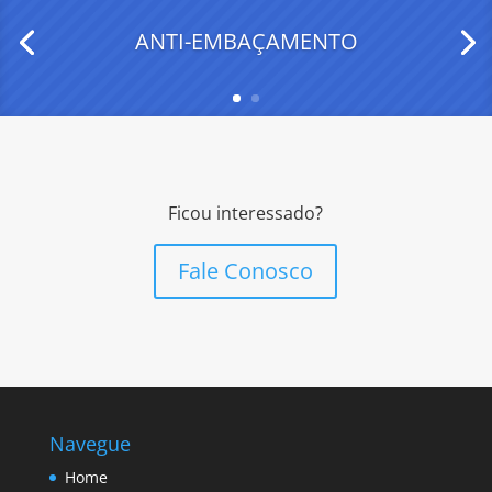
ANTI-EMBAÇAMENTO
Ficou interessado?
Fale Conosco
Navegue
Home