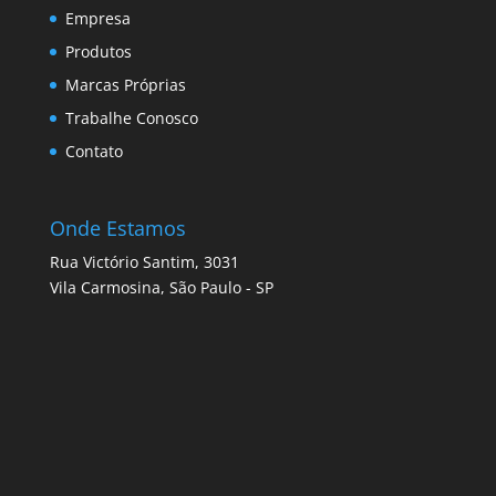
Empresa
Produtos
Marcas Próprias
Trabalhe Conosco
Contato
Onde Estamos
Rua Victório Santim, 3031
Vila Carmosina, São Paulo - SP