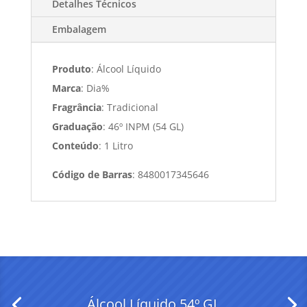
Detalhes Técnicos
Embalagem
Produto
: Álcool Líquido
Marca
: Dia%
Fragrância
: Tradicional
Graduação
: 46º INPM (54 GL)
Conteúdo
: 1 Litro
Código de Barras
: 8480017345646
Álcool Líquido 54º GL