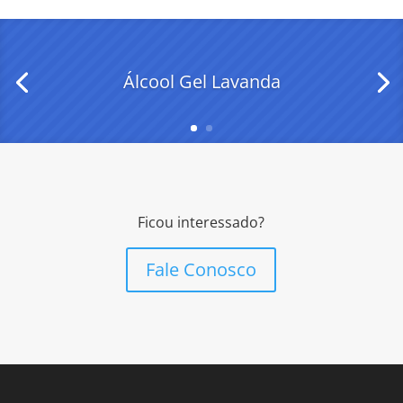
Álcool Gel Lavanda
Ficou interessado?
Fale Conosco