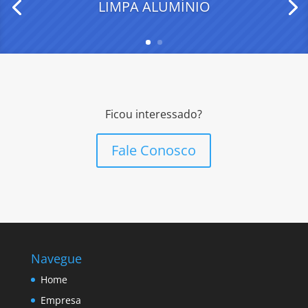
LIMPA ALUMÍNIO
Ficou interessado?
Fale Conosco
Navegue
Home
Empresa